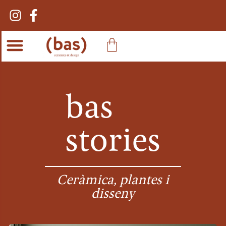
bas
stories
Ceràmica, plantes i
disseny