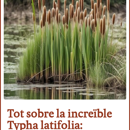
Tot sobre la increïble
Typha latifolia: