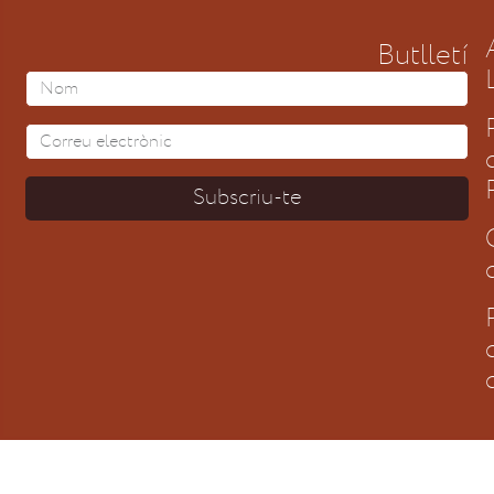
Butlletí
Subscriu-te