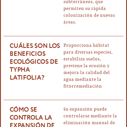
subterráneos, que
permiten su rápida
colonización de nuevas
áreas.
CUÁLES SON LOS
Proporciona hábitat
BENEFICIOS
para diversas especies,
estabiliza suelos,
ECOLÓGICOS DE
previene la erosión y
TYPHA
mejora la calidad del
LATIFOLIA?
agua mediante la
fitorremediación
CÓMO SE
Su expansión puede
CONTROLA LA
controlarse mediante la
eliminación manual de
EXPANSIÓN DE