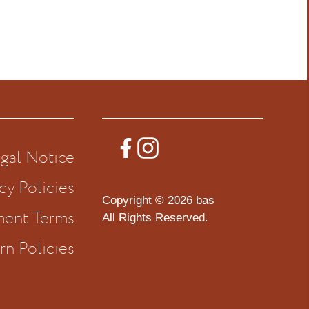
gal Notice
cy Policies
Copyright © 2026 bas
ment Terms
All Rights Reserved.
rn Policies