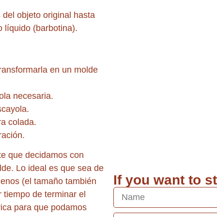
del objeto original hasta
 líquido (barbotina).
ransformarla en un molde
ola necesaria.
scayola.
ra colada.
ación.
nte que decidamos con
lde. Lo ideal es que sea de
If you want to s
nos (el tamaño también
tiempo de terminar el
rica para que podamos