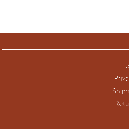
Le
Priva
Ship
Retu