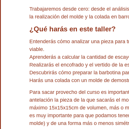
Trabajaremos desde cero: desde el análisis 
la realización del molde y la colada en barro
¿Qué harás en este taller?
Entenderás cómo analizar una pieza para t
viable.
Aprenderás a calcular la cantidad de escay
Realizarás el encofrado y el vertido de la e
Descubrirás cómo preparar la barbotina pa
Harás una colada con un molde de demostr
Para sacar provecho del curso es importa
antelación la pieza de la que sacarás el mo
máximo 15x15x15cm de volumen, más o me
es muy importante para que podamos tener 
molde) y de una forma más o menos simét