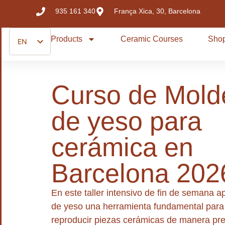
935 161 340
França Xica, 30, Barcelona
Products
Ceramic Courses
Sho
EN
ES
CA
Curso de Mold
de yeso para
cerámica en
Barcelona 202
En este taller intensivo de fin de semana 
de yeso una herramienta fundamental par
reproducir piezas cerámicas de manera pre